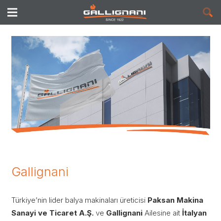
Gallignani
Türkiye’nin lider balya makinaları üreticisi
Paksan Makina
Sanayi ve Ticaret A.Ş.
ve
Gallignani
Ailesine ait
İtalyan